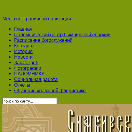
Меню постраничной навигации
Главная
Паломнический центр Симбирской епархии
Расписание богослужений
Контакты
История
Новости
Заказ Треб
Фотографии
ПАЛОМНИКУ
Социальная работа
Отчёты
Обучение храмовой флористике