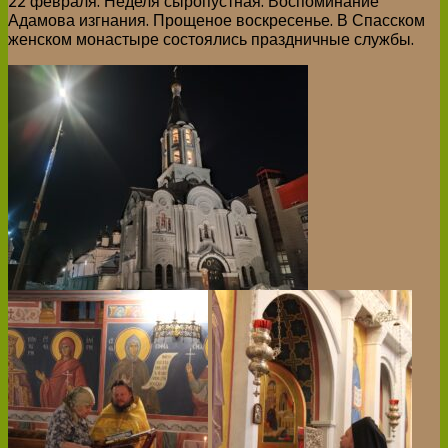
22 февраля. Неделя сыропустная. Воспоминание
Адамова изгнания. Прощеное воскресенье. В Спасском
женском монастыре состоялись праздничные службы.