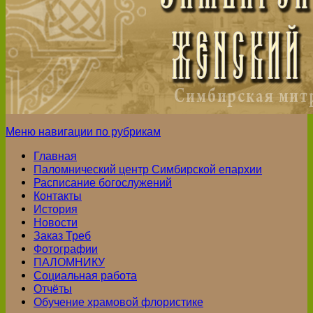
Меню навигации по рубрикам
Главная
Паломнический центр Симбирской епархии
Расписание богослужений
Контакты
История
Новости
Заказ Треб
Фотографии
ПАЛОМНИКУ
Социальная работа
Отчёты
Обучение храмовой флористике